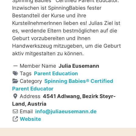
Spinning Babies
Certified Parent Educator.
Inzwischen ist SpinningBabies fester
Bestandteil der Kurse und ihre
KursteilnehmerInnen lieben es! Julias Ziel ist
es, werdende Eltern bestmöglichen auf die
Geburt vorzubereiten und ihnen
Handwerkszeug mitzugeben, um die Geburt
aktiv mitgestalten zu können.
Member Name
Julia Eusemann
Tags
Parent Education
Category
Spinning Babies® Certified
Parent Educator
Address
4541 Adlwang, Bezirk Steyr-
Land, Austria
Email
info
@
juliaeusemann.de
Website