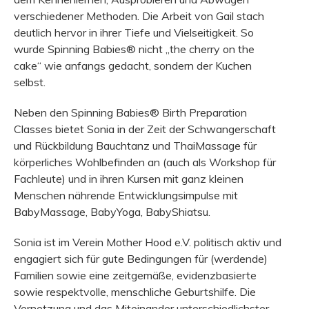
verschiedener Methoden. Die Arbeit von Gail stach
deutlich hervor in ihrer Tiefe und Vielseitigkeit. So
wurde Spinning Babies® nicht „the cherry on the
cake“ wie anfangs gedacht, sondern der Kuchen
selbst.
Neben den Spinning Babies® Birth Preparation
Classes bietet Sonia in der Zeit der Schwangerschaft
und Rückbildung Bauchtanz und ThaiMassage für
körperliches Wohlbefinden an (auch als Workshop für
Fachleute) und in ihren Kursen mit ganz kleinen
Menschen nährende Entwicklungsimpulse mit
BabyMassage, BabyYoga, BabyShiatsu.
Sonia ist im Verein Mother Hood e.V. politisch aktiv und
engagiert sich für gute Bedingungen für (werdende)
Familien sowie eine zeitgemäße, evidenzbasierte
sowie respektvolle, menschliche Geburtshilfe. Die
Vernetzung und das Miteinander unterschiedlichster