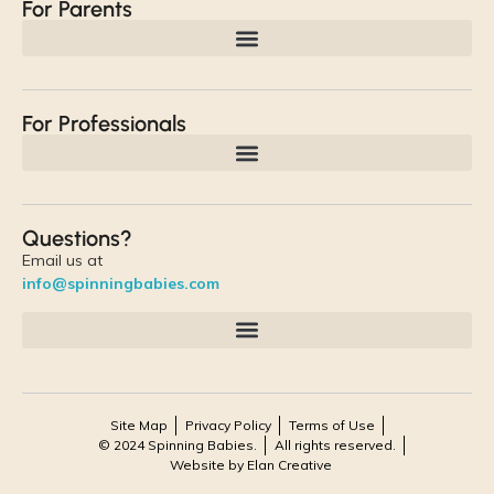
For Parents
For Professionals
Questions?
Email us at
info@spinningbabies.com
Site Map
Privacy Policy
Terms of Use
© 2024 Spinning Babies.
All rights reserved.
Website by Elan Creative