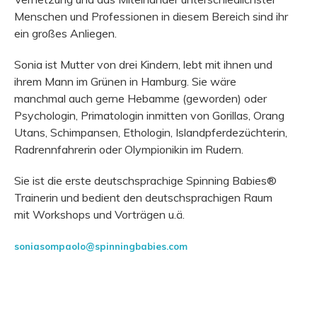
Menschen und Professionen in diesem Bereich sind ihr
ein großes Anliegen.
Sonia ist Mutter von drei Kindern, lebt mit ihnen und
ihrem Mann im Grünen in Hamburg. Sie wäre
manchmal auch gerne Hebamme (geworden) oder
Psychologin, Primatologin inmitten von Gorillas, Orang
Utans, Schimpansen, Ethologin, Islandpferdezüchterin,
Radrennfahrerin oder Olympionikin im Rudern.
Sie ist die erste deutschsprachige Spinning Babies®
Trainerin und bedient den deutschsprachigen Raum
mit Workshops und Vorträgen u.ä.
soniasompaolo@spinningbabies.com