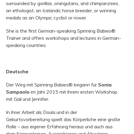
surrounded by gorillas, orangutans, and chimpanzees,
an ethologist, an Icelandic horse breeder, or winning
medals as an Olympic cyclist or rower.
She is the first German-speaking Spinning Babies®
Trainer and offers workshops and lectures in German-
speaking countries.
Deutsche
Der Weg mit Spinning Babies® begann für
Sonia
Sampaolo
im Jahr 2015 mit ihrem ersten Workshop
mit Gail und Jennifer.
In ihrer Arbeit als Doula und in der
Geburtsvorbereitung spielt das Körperliche eine große
Rolle – aus eigener Erfahrung heraus und auch aus
dem Kennenlernen, Ausprobieren und Abwägen